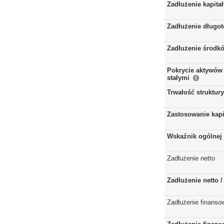
Zadłużenie kapita
Zadłużenie długo
Zadłużenie środkó
Pokrycie aktywów 
stałymi
Trwałość struktur
Zastosowanie kap
Wskaźnik ogólnej 
Zadłużenie netto
Zadłużenie netto 
Zadłużenie finanso