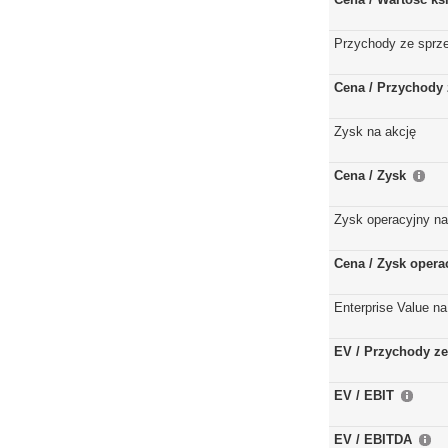
Przychody ze sprz
Cena / Przychody 
Zysk na akcję
Cena / Zysk
Zysk operacyjny na
Cena / Zysk opera
Enterprise Value na
EV / Przychody ze
EV / EBIT
EV / EBITDA