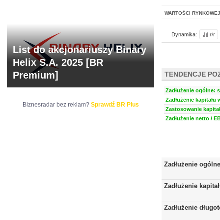
WARTOŚCI RYNKOWE
Dynamika:
r/r
List do akcjonariuszy Binary
Helix S.A. 2025 [BR
Premium]
TENDENCJE PO
Zadłużenie ogólne: s
Zadłużenie kapitału 
Biznesradar bez reklam?
Sprawdź BR Plus
Zastosowanie kapitał
Zadłużenie netto / E
Zadłużenie ogóln
Zadłużenie kapita
Zadłużenie długo