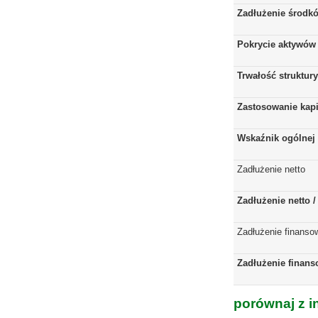
Zadłużenie środkó
Pokrycie aktywów 
Trwałość struktur
Zastosowanie kap
Wskaźnik ogólnej 
Zadłużenie netto
Zadłużenie netto 
Zadłużenie finanso
Zadłużenie finans
porównaj z i