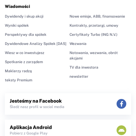
Wiadomości
Dywidendy i skup akcji
Nowe emisje, ABB, finansowanie
Wyniki spółek
Kontrakty, przetargi, umowy
Perspektywy dla spółek
Certyfikaty Turbo (ING N.V.)
Dywidendowe Analizy Spółek [DAS]
Wezwania
Wiesz w co inwestujesz
Notowania, wezwania, obrót
akcjami
Spotkanie z zarządem
TV dla inwestora
Maklerzy radzą
newsletter
teksty Premium
Jesteśmy na Facebook
Śledź nasz profil w social media
Aplikacja Android
Pobierz z Google Play