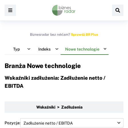
Biznesradar bez reklam?
Sprawdź BR Plus
Typ
Indeks
Nowe technologie
Branża Nowe technologie
Wskaźniki zadłużenia: Zadłużenie netto /
EBITDA
Wskaźniki > Zadłużenia
Pozycja: