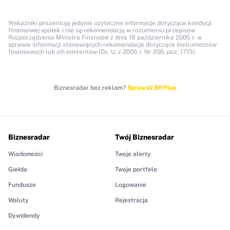
Wskaźniki prezentują jedynie użyteczne informacje dotyczące kondycji
finansowej spółek i nie są rekomendacją w rozumieniu przepisów
Rozporządzenia Ministra Finansów z dnia 19 października 2005 r. w
sprawie informacji stanowiących rekomendacje dotyczące instrumentów
finansowych lub ich emitentów (Dz. U. z 2005 r. Nr 206, poz. 1715).
Biznesradar bez reklam?
Sprawdź BR Plus
Biznesradar
Twój Biznesradar
Wiadomości
Twoje alerty
Giełda
Twoje portfele
Fundusze
Logowanie
Waluty
Rejestracja
Dywidendy