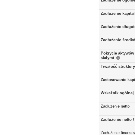
Zadłużenie ogóln
Zadłużenie kapita
Zadłużenie długo
Zadłużenie środkó
Pokrycie aktywów 
stałymi
Trwałość struktur
Zastosowanie kap
Wskaźnik ogólnej 
Zadłużenie netto
Zadłużenie netto 
Zadłużenie finanso