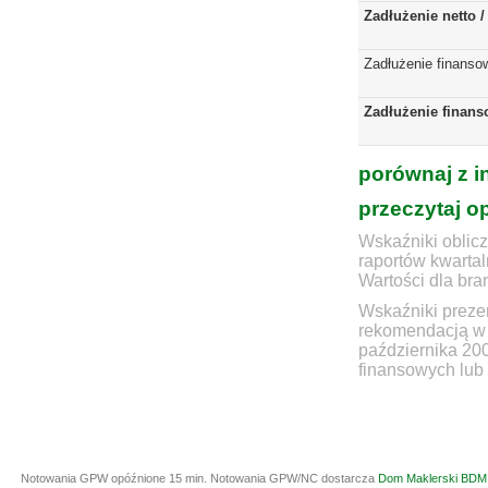
Zadłużenie netto 
Zadłużenie finanso
Zadłużenie finans
porównaj z i
przeczytaj o
Wskaźniki oblicz
raportów kwartal
Wartości dla bra
Wskaźniki prezen
rekomendacją w 
października 20
finansowych lub 
Notowania GPW opóźnione 15 min.
Notowania GPW/NC dostarcza
Dom Maklerski BDM 