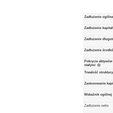
Zadłużenie ogóln
Zadłużenie kapita
Zadłużenie długo
Zadłużenie środkó
Pokrycie aktywów 
stałymi
Trwałość struktur
Zastosowanie kap
Wskaźnik ogólnej 
Zadłużenie netto