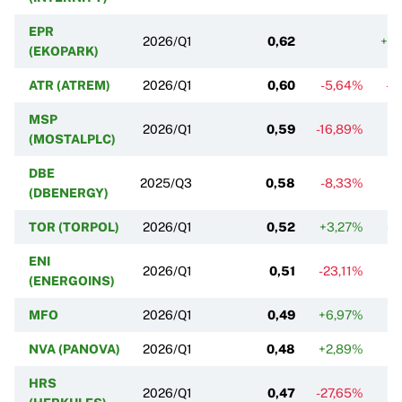
EPR
2026/Q1
0,62
+19
(EKOPARK)
ATR (ATREM)
2026/Q1
0,60
-5,64%
-1
MSP
2026/Q1
0,59
-16,89%
-
(MOSTALPLC)
DBE
2025/Q3
0,58
-8,33%
-
(DBENERGY)
TOR (TORPOL)
2026/Q1
0,52
+3,27%
-1
ENI
2026/Q1
0,51
-23,11%
+1
(ENERGOINS)
MFO
2026/Q1
0,49
+6,97%
+7
NVA (PANOVA)
2026/Q1
0,48
+2,89%
-0
HRS
2026/Q1
0,47
-27,65%
-