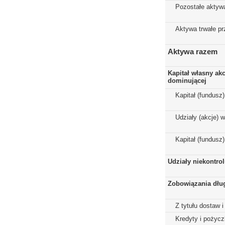
Pozostałe aktyw
Aktywa trwałe p
Aktywa razem
Kapitał własny ak
dominującej
Kapitał (fundusz
Udziały (akcje) 
Kapitał (fundusz
Udziały niekontro
Zobowiązania dłu
Z tytułu dostaw i
Kredyty i pożycz