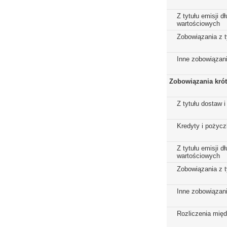
Z tytułu emisji 
wartościowych
Zobowiązania z t
Inne zobowiązan
Zobowiązania kró
Z tytułu dostaw i
Kredyty i pożycz
Z tytułu emisji 
wartościowych
Zobowiązania z t
Inne zobowiązan
Rozliczenia mię