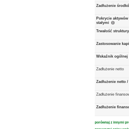
Zadłużenie środkó
Pokrycie aktywów 
stałymi
Trwałość struktur
Zastosowanie kap
Wskaźnik ogólnej 
Zadłużenie netto
Zadłużenie netto 
Zadłużenie finanso
Zadłużenie finans
porównaj z innymi pr