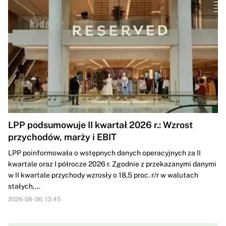
LPP podsumowuje II kwartał 2026 r.: Wzrost
przychodów, marży i EBIT
LPP poinformowała o wstępnych danych operacyjnych za II
kwartale oraz I półrocze 2026 r. Zgodnie z przekazanymi danymi
w II kwartale przychody wzrosły o 18,5 proc. r/r w walutach
stałych,...
2026-08-06, 13:45