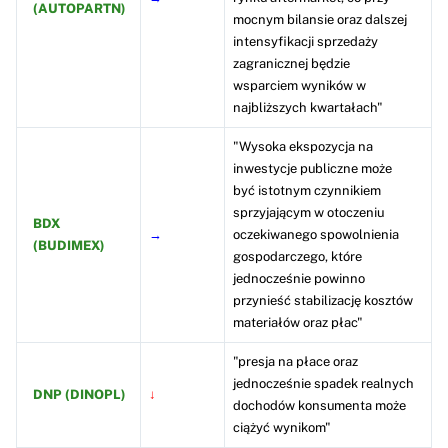
(AUTOPARTN)
mocnym bilansie oraz dalszej
intensyfikacji sprzedaży
zagranicznej będzie
wsparciem wyników w
najbliższych kwartałach"
"Wysoka ekspozycja na
inwestycje publiczne może
być istotnym czynnikiem
sprzyjającym w otoczeniu
BDX
→
oczekiwanego spowolnienia
(BUDIMEX)
gospodarczego, które
jednocześnie powinno
przynieść stabilizację kosztów
materiałów oraz płac"
"presja na płace oraz
jednocześnie spadek realnych
DNP (DINOPL)
↓
dochodów konsumenta może
ciążyć wynikom"