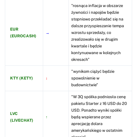
"rosnąca inflacja w obszarze
żywności i napojów będzie
stopniowo przekładać się na
dalsze przyspieszanie tempa
EUR
→
wzrostu sprzedaży, co
(EUROCASH)
zrealizowało się w drugim
kwartale i będzie
kontynuowane w kolejnych
okresach"
"wynikom ciążyć będzie
KTY (KETY)
↓
spowolnienie w
budownictwie"
"W 3Q spółka podniosła cenę
pakietu Starter z 16 USD do 20
USD. Ponadto wyniki spółki
LVC
↑
będą wspierane przez
(LIVECHAT)
aprecjację dolara
amerykańskiego w ostatnim