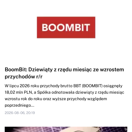
BoomBit: Dziewiąty z rzędu miesiąc ze wzrostem
przychodów r/r
W lipcu 2026 roku przychody brutto BBT (BOOMBIT) osiągnęły
18,02 mln PLN, a Spółka odnotowała dziewiąty z rzędu miesiąc
wzrostu rok do roku oraz wyższe przychody względem
poprzedniego...
2026-08-06, 20:19