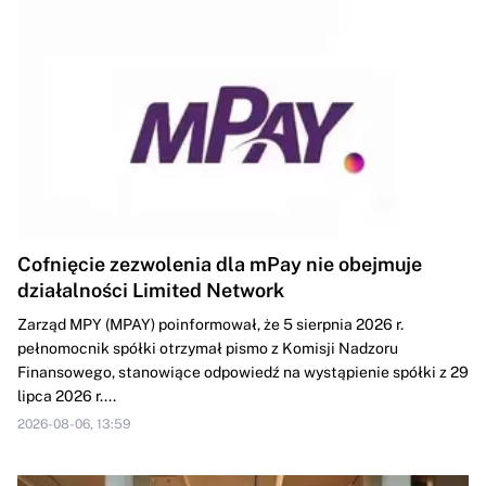
Cofnięcie zezwolenia dla mPay nie obejmuje
działalności Limited Network
Zarząd MPY (MPAY) poinformował, że 5 sierpnia 2026 r.
pełnomocnik spółki otrzymał pismo z Komisji Nadzoru
Finansowego, stanowiące odpowiedź na wystąpienie spółki z 29
lipca 2026 r....
2026-08-06, 13:59