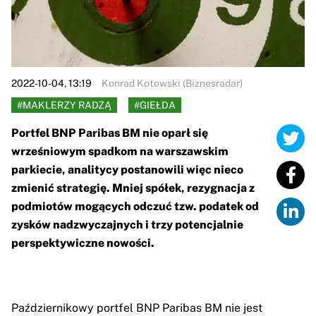
2022-10-04, 13:19
Konrad Kotowski (Biznesradar)
#MAKLERZY RADZĄ
#GIEŁDA
Portfel BNP Paribas BM nie oparł się
wrześniowym spadkom na warszawskim
parkiecie, analitycy postanowili więc nieco
zmienić strategię. Mniej spółek, rezygnacja z
podmiotów mogących odczuć tzw. podatek od
zysków nadzwyczajnych i trzy potencjalnie
perspektywiczne nowości.
Październikowy portfel BNP Paribas BM nie jest