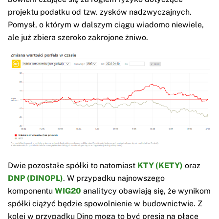
projektu podatku od tzw. zysków nadzwyczajnych.
Pomysł, o którym w dalszym ciągu wiadomo niewiele,
ale już zbiera szeroko zakrojone żniwo.
Dwie pozostałe spółki to natomiast
KTY (KETY)
oraz
DNP (DINOPL)
. W przypadku najnowszego
komponentu
WIG20
analitycy obawiają się, że wynikom
spółki ciążyć będzie spowolnienie w budownictwie. Z
kolei w przypadku Dino mogą to być presja na płace