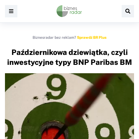
Biznesradar bez reklam?
Sprawdź BR Plus
Październikowa dziewiątka, czyli
inwestycyjne typy BNP Paribas BM