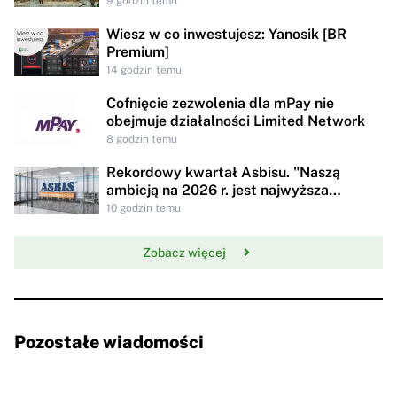
9 godzin temu
Wiesz w co inwestujesz: Yanosik [BR
Premium]
14 godzin temu
Cofnięcie zezwolenia dla mPay nie
obejmuje działalności Limited Network
8 godzin temu
Rekordowy kwartał Asbisu. "Naszą
ambicją na 2026 r. jest najwyższa
rentowności w historii"
10 godzin temu
Zobacz więcej
Pozostałe wiadomości