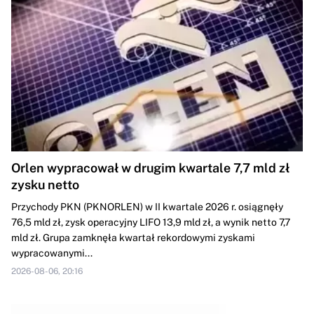
Orlen wypracował w drugim kwartale 7,7 mld zł
zysku netto
Przychody PKN (PKNORLEN) w II kwartale 2026 r. osiągnęły
76,5 mld zł, zysk operacyjny LIFO 13,9 mld zł, a wynik netto 7,7
mld zł. Grupa zamknęła kwartał rekordowymi zyskami
wypracowanymi...
2026-08-06, 20:16