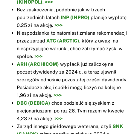
(KINOPOL)
.
>>>
Bez zaskoczenia, podobnie jak w trzech
poprzednich latach
INP (INPRO)
planuje wypłatę
0,25 zł na akcję.
>>>
Niespodzianka to natomiast zmiana rekomendacji
przez zarząd
ATC (ARCTIC)
, który z uwagi na
niesprzyjające warunki, chce zatrzymać zyski w
spółce.
>>>
ARH (ARCHICOM)
wypłacił już zaliczkę na
poczet dywidendy za 2024 r., a teraz ujawnił
szczegóły odnośnie pozostałej części dywidendy.
Posiadacze akcji spółki mogą liczyć na kolejne
1,96 zł na akcję.
>>>
DBC (DEBICA)
chce podzielić się zyskiem z
akcjonariuszami po raz 26. Tym razem w kwocie
4,23 zł na akcję.
>>>
Zarząd innego giełdowego weterana, czyli
SNK