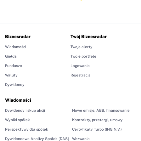
Biznesradar
Twój Biznesradar
Wiadomości
Twoje alerty
Giełda
Twoje portfele
Fundusze
Logowanie
Waluty
Rejestracja
Dywidendy
Wiadomości
Dywidendy i skup akcji
Nowe emisje, ABB, finansowanie
Wyniki spółek
Kontrakty, przetargi, umowy
Perspektywy dla spółek
Certyfikaty Turbo (ING N.V.)
Dywidendowe Analizy Spółek [DAS]
Wezwania