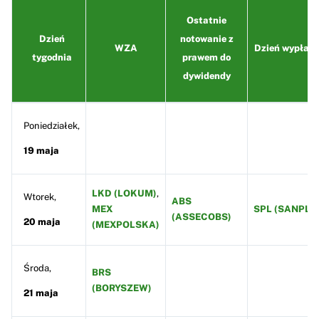
Ostatnie
Dzień
notowanie z
WZA
Dzień wypłaty
tygodnia
prawem do
dywidendy
Poniedziałek,
19 maja
LKD (LOKUM)
,
Wtorek,
ABS
MEX
SPL (SANPL)
(ASSECOBS)
20 maja
(MEXPOLSKA)
Środa,
BRS
(BORYSZEW)
21 maja