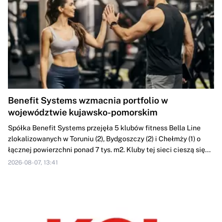
Benefit Systems wzmacnia portfolio w
województwie kujawsko-pomorskim
Spółka Benefit Systems przejęła 5 klubów fitness Bella Line
zlokalizowanych w Toruniu (2), Bydgoszczy (2) i Chełmży (1) o
łącznej powierzchni ponad 7 tys. m2. Kluby tej sieci cieszą się...
2026-08-07, 13:41