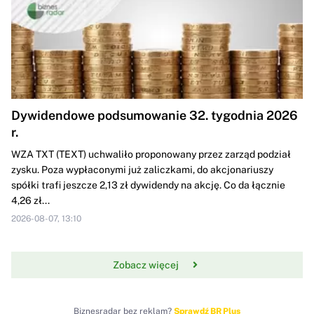
Dywidendowe podsumowanie 32. tygodnia 2026
r.
WZA TXT (TEXT) uchwaliło proponowany przez zarząd podział
zysku. Poza wypłaconymi już zaliczkami, do akcjonariuszy
spółki trafi jeszcze 2,13 zł dywidendy na akcję. Co da łącznie
4,26 zł...
2026-08-07, 13:10
Zobacz więcej
Biznesradar bez reklam?
Sprawdź BR Plus