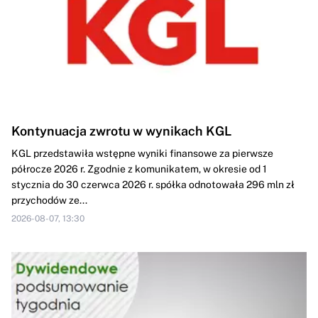
Kontynuacja zwrotu w wynikach KGL
KGL przedstawiła wstępne wyniki finansowe za pierwsze
półrocze 2026 r. Zgodnie z komunikatem, w okresie od 1
stycznia do 30 czerwca 2026 r. spółka odnotowała 296 mln zł
przychodów ze...
2026-08-07, 13:30