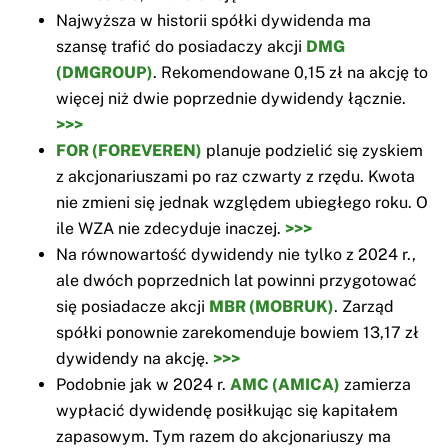
Najwyższa w historii spółki dywidenda ma
szansę trafić do posiadaczy akcji
DMG
(DMGROUP)
. Rekomendowane 0,15 zł na akcję to
więcej niż dwie poprzednie dywidendy łącznie.
>>>
FOR (FOREVEREN)
planuje podzielić się zyskiem
z akcjonariuszami po raz czwarty z rzędu. Kwota
nie zmieni się jednak względem ubiegłego roku. O
ile WZA nie zdecyduje inaczej.
>>>
Na równowartość dywidendy nie tylko z 2024 r.,
ale dwóch poprzednich lat powinni przygotować
się posiadacze akcji
MBR (MOBRUK)
. Zarząd
spółki ponownie zarekomenduje bowiem 13,17 zł
dywidendy na akcję.
>>>
Podobnie jak w 2024 r.
AMC (AMICA)
zamierza
wypłacić dywidendę posiłkując się kapitałem
zapasowym. Tym razem do akcjonariuszy ma