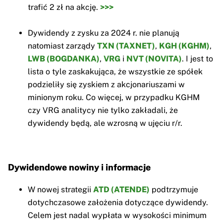
trafić 2 zł na akcję.
>>>
Dywidendy z zysku za 2024 r. nie planują
natomiast zarządy
TXN (TAXNET)
,
KGH (KGHM)
,
LWB (BOGDANKA)
,
VRG
i
NVT (NOVITA)
. I jest to
lista o tyle zaskakująca, że wszystkie ze spółek
podzieliły się zyskiem z akcjonariuszami w
minionym roku. Co więcej, w przypadku KGHM
czy VRG analitycy nie tylko zakładali, że
dywidendy będą, ale wzrosną w ujęciu r/r.
Dywidendowe nowiny i informacje
W nowej strategii
ATD (ATENDE)
podtrzymuje
dotychczasowe założenia dotyczące dywidendy.
Celem jest nadal wypłata w wysokości minimum