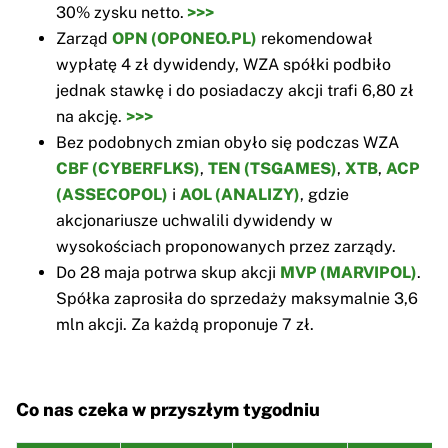
30% zysku netto.
>>>
Zarząd
OPN (OPONEO.PL)
rekomendował
wypłatę 4 zł dywidendy, WZA spółki podbiło
jednak stawkę i do posiadaczy akcji trafi 6,80 zł
na akcję.
>>>
Bez podobnych zmian obyło się podczas WZA
CBF (CYBERFLKS)
,
TEN (TSGAMES)
,
XTB
,
ACP
(ASSECOPOL)
i
AOL (ANALIZY)
, gdzie
akcjonariusze uchwalili dywidendy w
wysokościach proponowanych przez zarządy.
Do 28 maja potrwa skup akcji
MVP (MARVIPOL)
.
Spółka zaprosiła do sprzedaży maksymalnie 3,6
mln akcji. Za każdą proponuje 7 zł.
Co nas czeka w przyszłym tygodniu