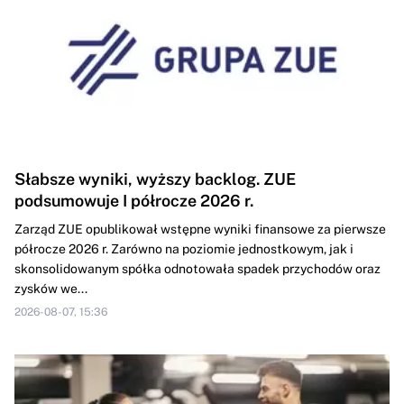
Słabsze wyniki, wyższy backlog. ZUE
podsumowuje I półrocze 2026 r.
Zarząd ZUE opublikował wstępne wyniki finansowe za pierwsze
półrocze 2026 r. Zarówno na poziomie jednostkowym, jak i
skonsolidowanym spółka odnotowała spadek przychodów oraz
zysków we...
2026-08-07, 15:36