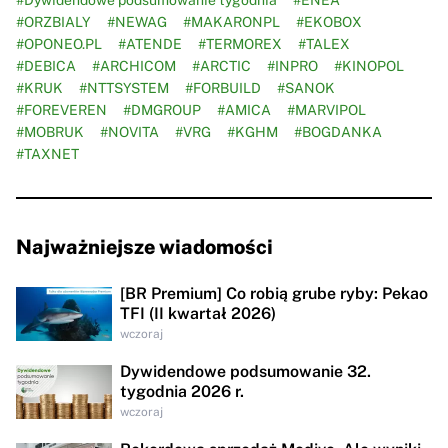
#ORZBIALY
#NEWAG
#MAKARONPL
#EKOBOX
#OPONEO.PL
#ATENDE
#TERMOREX
#TALEX
#DEBICA
#ARCHICOM
#ARCTIC
#INPRO
#KINOPOL
#KRUK
#NTTSYSTEM
#FORBUILD
#SANOK
#FOREVEREN
#DMGROUP
#AMICA
#MARVIPOL
#MOBRUK
#NOVITA
#VRG
#KGHM
#BOGDANKA
#TAXNET
Najważniejsze wiadomości
[BR Premium] Co robią grube ryby: Pekao
TFI (II kwartał 2026)
wczoraj
Dywidendowe podsumowanie 32.
tygodnia 2026 r.
wczoraj