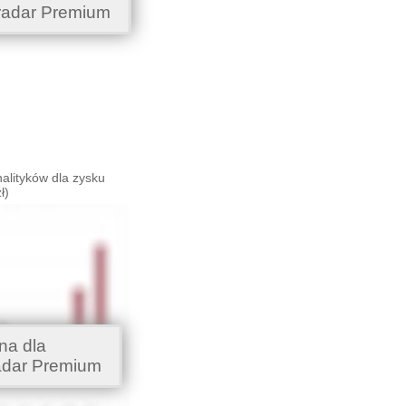
radar Premium
alityków dla zysku
ł)
na dla
adar Premium