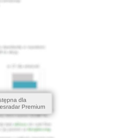
stępna dla
esradar Premium