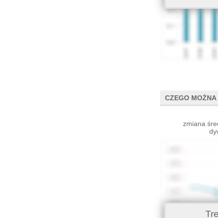
CZEGO MOŻNA 
zmiana śre
dy
Tr