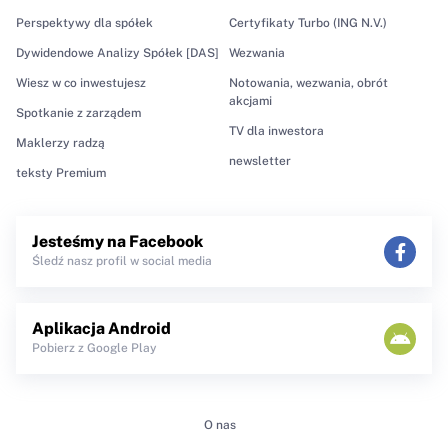
Perspektywy dla spółek
Certyfikaty Turbo (ING N.V.)
Dywidendowe Analizy Spółek [DAS]
Wezwania
Wiesz w co inwestujesz
Notowania, wezwania, obrót
akcjami
Spotkanie z zarządem
TV dla inwestora
Maklerzy radzą
newsletter
teksty Premium
Jesteśmy na Facebook
Śledź nasz profil w social media
Aplikacja Android
Pobierz z Google Play
O nas