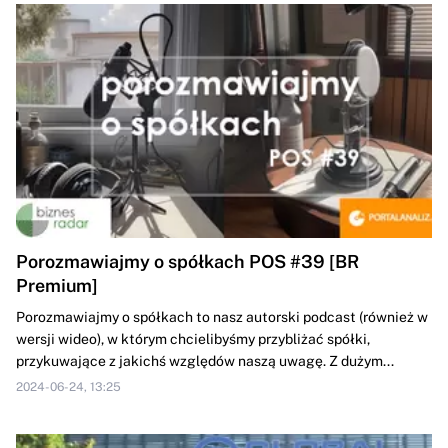
Porozmawiajmy o spółkach POS #39 [BR
Premium]
Porozmawiajmy o spółkach to nasz autorski podcast (również w
wersji wideo), w którym chcielibyśmy przybliżać spółki,
przykuwające z jakichś względów naszą uwagę. Z dużym...
2024-06-24, 13:25