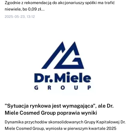
Zgodnie z rekomendacją do akcjonariuszy spółki ma trafić
niewiele, bo 0,09 zł...
2025-05-23, 13:12
"Sytuacja rynkowa jest wymagająca", ale Dr.
Miele Cosmed Group poprawia wyniki
Dynamika przychodów skonsolidowanych Grupy Kapitałowej Dr.
Miele Cosmed Group, wyniosła w pierwszym kwartale 2025