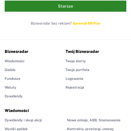
Starsze
Biznesradar bez reklam?
Sprawdź BR Plus
Biznesradar
Twój Biznesradar
Wiadomości
Twoje alerty
Giełda
Twoje portfele
Fundusze
Logowanie
Waluty
Rejestracja
Dywidendy
Wiadomości
Dywidendy i skup akcji
Nowe emisje, ABB, finansowanie
Wyniki spółek
Kontrakty, przetargi, umowy