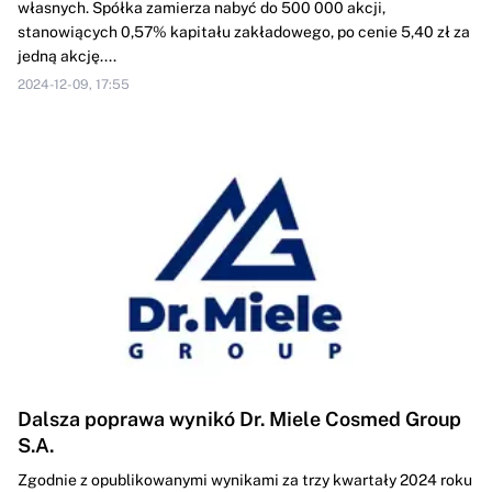
własnych. Spółka zamierza nabyć do 500 000 akcji,
stanowiących 0,57% kapitału zakładowego, po cenie 5,40 zł za
jedną akcję....
2024-12-09, 17:55
Dalsza poprawa wynikó Dr. Miele Cosmed Group
S.A.
Zgodnie z opublikowanymi wynikami za trzy kwartały 2024 roku