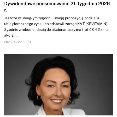
Dywidendowe podsumowanie 21. tygodnia 2026
r.
Jeszcze w ubiegłym tygodniu swoją propozycję podziału
ubiegłorocznego zysku przedstawił zarząd KVT (KRVITAMIN).
Zgodnie z rekomendacją do akcjonariuszy ma trafić 0,62 zł na
akcję....
2026-05-22, 13:54