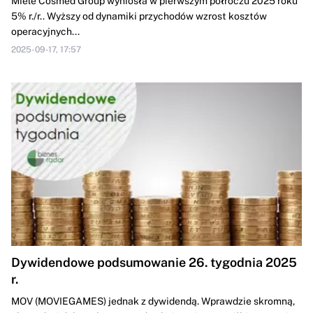
Miele Cosmed Group wyniosła w pierwszym półroczu 2025 roku
5% r./r.. Wyższy od dynamiki przychodów wzrost kosztów
operacyjnych...
2025-09-17, 17:57
Dywidendowe podsumowanie 26. tygodnia 2025
r.
MOV (MOVIEGAMES) jednak z dywidendą. Wprawdzie skromną,