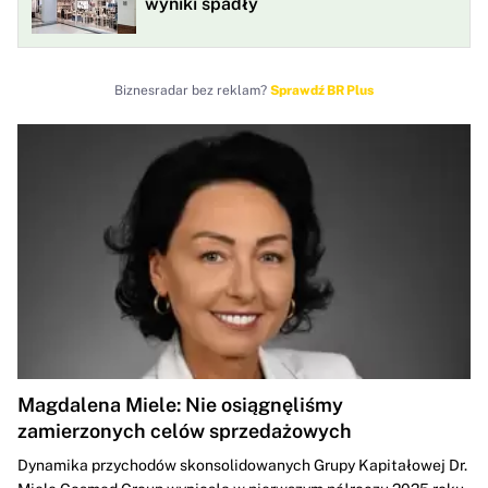
wyniki spadły
Biznesradar bez reklam?
Sprawdź BR Plus
Magdalena Miele: Nie osiągnęliśmy
zamierzonych celów sprzedażowych
Dynamika przychodów skonsolidowanych Grupy Kapitałowej Dr.