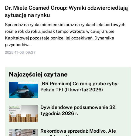
Dr. Miele Cosmed Group: Wyniki odzwierciedlają
sytuację na rynku
Sprzedaż na rynku niemieckim oraz na rynkach eksportowych
rośnie rok do roku, jednak tempo wzrostu w całej Grupie
Kapitałowej pozostaje poniżej jej oczekiwań. Dynamika
przychodów...
2025-11-06, 09:37
Najczęściej czytane
[BR Premium] Co robią grube ryby:
Pekao TFI (II kwartał 2026)
Dywidendowe podsumowanie 32.
tygodnia 2026 r.
Rekordowa sprzedaż Modivo. Ale