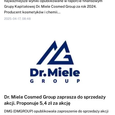
najważniejsze wyniki opublikowane w raporcie finansowym
Grupy Kapitałowej Dr. Miele Cosmed Group za rok 2024.
Producent kosmetyków i chemii...
2025-04-17, 08:48
Dr. Miele Cosmed Group zaprasza do sprzedaży
akcji. Proponuje 5,4 zł za akcję
DMG (DMGROUP) opublikowała zaproszenie do sprzedaży akcji