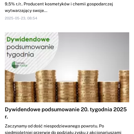
9,5% r./r.. Producent kosmetyków i chemii gospodarczej
wytwarzający swoje...
2025-05-23, 08:54
Dywidendowe podsumowanie 20. tygodnia 2025
r.
Zaczynamy od dość niespodziewanego powrotu. Po
siedmioletniej przerwie do podziału zysku z akcjonariuszami