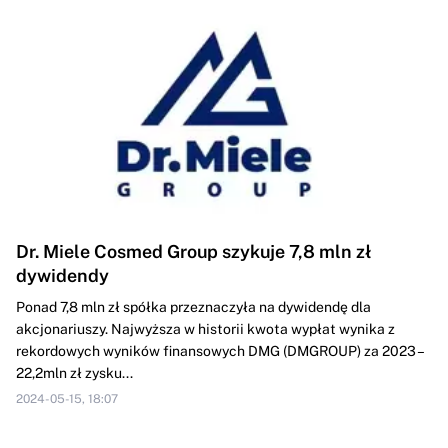
Dr. Miele Cosmed Group szykuje 7,8 mln zł
dywidendy
Ponad 7,8 mln zł spółka przeznaczyła na dywidendę dla
akcjonariuszy. Najwyższa w historii kwota wypłat wynika z
rekordowych wyników finansowych DMG (DMGROUP) za 2023 –
22,2mln zł zysku...
2024-05-15, 18:07