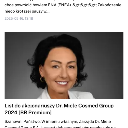
chce powrócić bowiem ENA (ENEA). &gt;&gt;&gt; Zakończenie
nieco krótszej pauzy w...
2025-05-16, 13:18
List do akcjonariuszy Dr. Miele Cosmed Group
2024 [BR Premium]
Szanowni Państwo, W imieniu własnym, Zarządu Dr. Miele
Cosmed Group S.A. i wszystkich pracowników przekazuję na