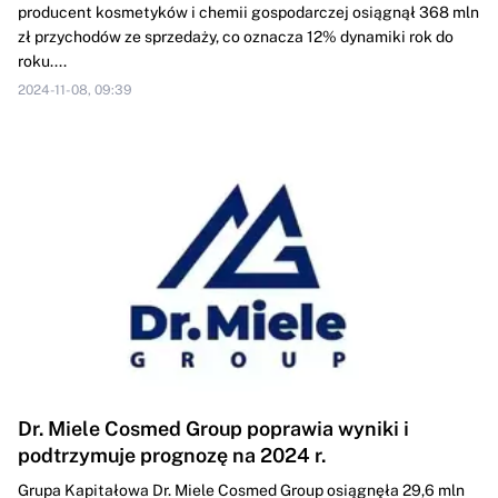
producent kosmetyków i chemii gospodarczej osiągnął 368 mln
zł przychodów ze sprzedaży, co oznacza 12% dynamiki rok do
roku....
2024-11-08, 09:39
Dr. Miele Cosmed Group poprawia wyniki i
podtrzymuje prognozę na 2024 r.
Grupa Kapitałowa Dr. Miele Cosmed Group osiągnęła 29,6 mln