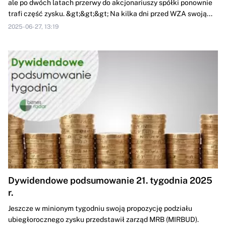
ale po dwóch latach przerwy do akcjonariuszy spółki ponownie
trafi część zysku. &gt;&gt;&gt; Na kilka dni przed WZA swoją...
2025-06-27, 13:19
Dywidendowe podsumowanie 21. tygodnia 2025
r.
Jeszcze w minionym tygodniu swoją propozycję podziału
ubiegłorocznego zysku przedstawił zarząd MRB (MIRBUD).