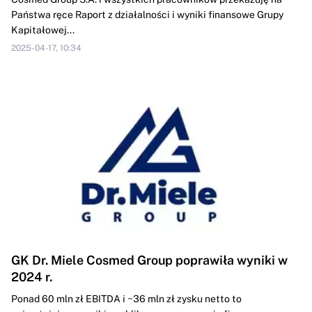
Państwa ręce Raport z działalności i wyniki finansowe Grupy
Kapitałowej...
2025-04-17, 10:34
GK Dr. Miele Cosmed Group poprawiła wyniki w
2024 r.
Ponad 60 mln zł EBITDA i ~36 mln zł zysku netto to