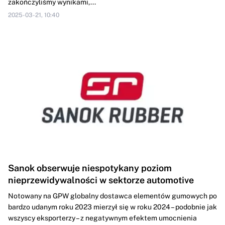
zakończyliśmy wynikami,...
2025-03-21, 10:40
Sanok obserwuje niespotykany poziom
nieprzewidywalności w sektorze automotive
Notowany na GPW globalny dostawca elementów gumowych po
bardzo udanym roku 2023 mierzył się w roku 2024 – podobnie jak
wszyscy eksporterzy – z negatywnym efektem umocnienia