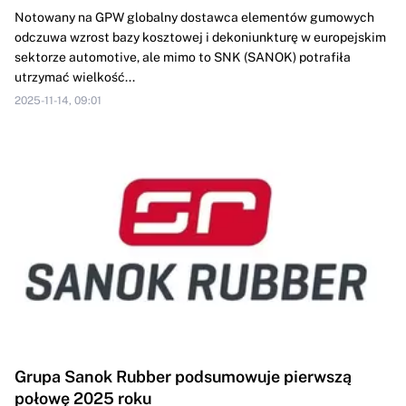
Notowany na GPW globalny dostawca elementów gumowych
odczuwa wzrost bazy kosztowej i dekoniunkturę w europejskim
sektorze automotive, ale mimo to SNK (SANOK) potrafiła
utrzymać wielkość...
2025-11-14, 09:01
Grupa Sanok Rubber podsumowuje pierwszą
połowę 2025 roku