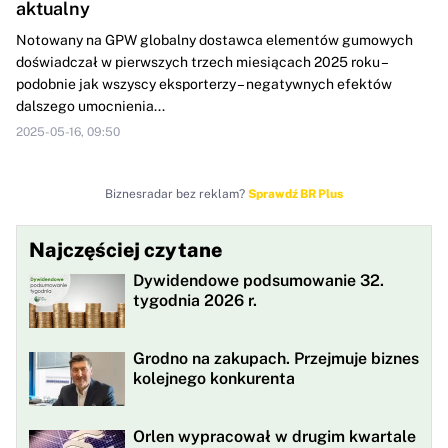
aktualny
Notowany na GPW globalny dostawca elementów gumowych
doświadczał w pierwszych trzech miesiącach 2025 roku –
podobnie jak wszyscy eksporterzy – negatywnych efektów
dalszego umocnienia...
2025-05-16, 09:50
Biznesradar bez reklam?
Sprawdź BR Plus
Najczęściej czytane
Dywidendowe podsumowanie 32.
tygodnia 2026 r.
Grodno na zakupach. Przejmuje biznes
kolejnego konkurenta
Orlen wypracował w drugim kwartale