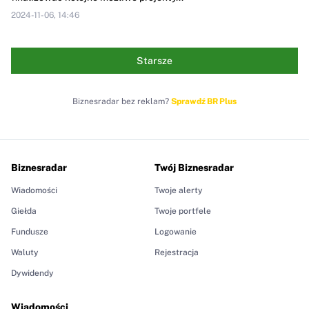
2024-11-06, 14:46
Starsze
Biznesradar bez reklam?
Sprawdź BR Plus
Biznesradar
Twój Biznesradar
Wiadomości
Twoje alerty
Giełda
Twoje portfele
Fundusze
Logowanie
Waluty
Rejestracja
Dywidendy
Wiadomości