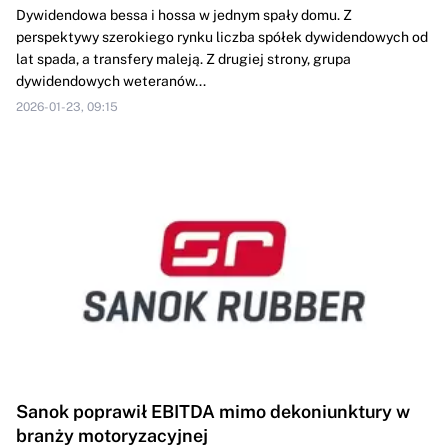
Dywidendowa bessa i hossa w jednym spały domu. Z
perspektywy szerokiego rynku liczba spółek dywidendowych od
lat spada, a transfery maleją. Z drugiej strony, grupa
dywidendowych weteranów...
2026-01-23, 09:15
Sanok poprawił EBITDA mimo dekoniunktury w
branży motoryzacyjnej