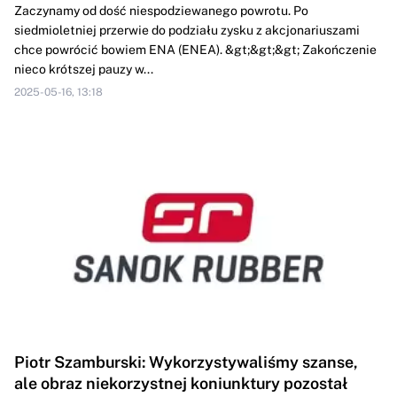
Zaczynamy od dość niespodziewanego powrotu. Po
siedmioletniej przerwie do podziału zysku z akcjonariuszami
chce powrócić bowiem ENA (ENEA). &gt;&gt;&gt; Zakończenie
nieco krótszej pauzy w...
2025-05-16, 13:18
Piotr Szamburski: Wykorzystywaliśmy szanse,
ale obraz niekorzystnej koniunktury pozostał