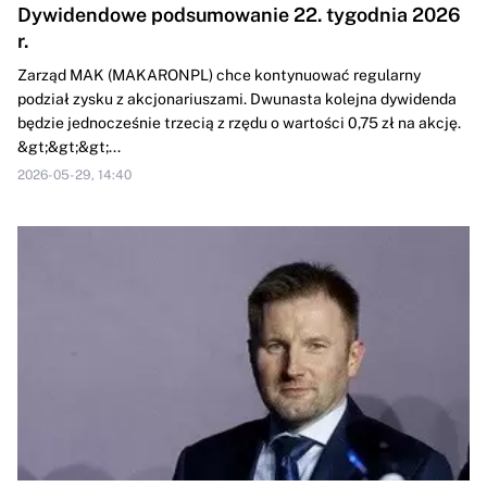
Dywidendowe podsumowanie 22. tygodnia 2026
r.
Zarząd MAK (MAKARONPL) chce kontynuować regularny
podział zysku z akcjonariuszami. Dwunasta kolejna dywidenda
będzie jednocześnie trzecią z rzędu o wartości 0,75 zł na akcję.
&gt;&gt;&gt;...
2026-05-29, 14:40