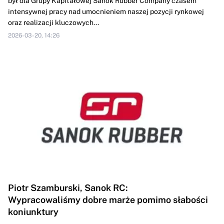
był dla Grupy Kapitałowej Sanok Rubber Company czasem
intensywnej pracy nad umocnieniem naszej pozycji rynkowej
oraz realizacji kluczowych...
2026-03-20, 14:26
Piotr Szamburski, Sanok RC:
Wypracowaliśmy dobre marże pomimo słabości
koniunktury