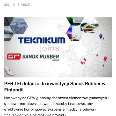
2024-11-15, 09:25
PFR TFI dołącza do inwestycji Sanok Rubber w
Finlandii
Notowany na GPW globalny dostawca elementów gumowych i
gumowo-metalowych uwalnia zasoby finansowe, aby
efektywnie kontynuować ekspansję międzynarodową i
finalizować kolejne możliwe projekty...