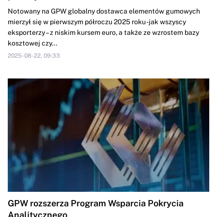
Notowany na GPW globalny dostawca elementów gumowych
mierzył się w pierwszym półroczu 2025 roku -jak wszyscy
eksporterzy – z niskim kursem euro, a także ze wzrostem bazy
kosztowej czy...
2025-08-22, 09:33
GPW rozszerza Program Wsparcia Pokrycia
Analitycznego