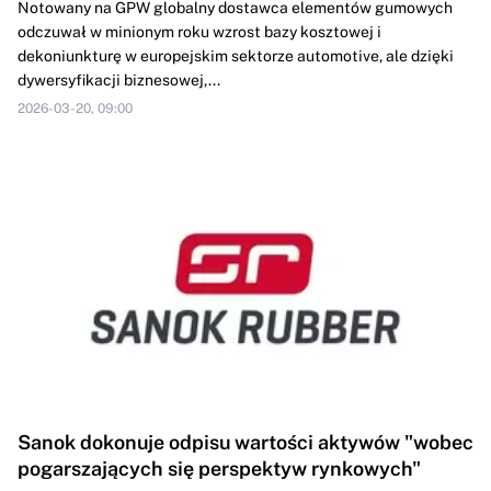
Notowany na GPW globalny dostawca elementów gumowych
odczuwał w minionym roku wzrost bazy kosztowej i
dekoniunkturę w europejskim sektorze automotive, ale dzięki
dywersyfikacji biznesowej,...
2026-03-20, 09:00
Sanok dokonuje odpisu wartości aktywów "wobec
pogarszających się perspektyw rynkowych"