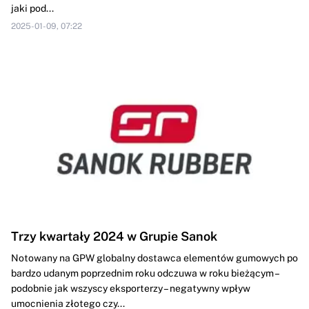
jaki pod...
2025-01-09, 07:22
Trzy kwartały 2024 w Grupie Sanok
Notowany na GPW globalny dostawca elementów gumowych po
bardzo udanym poprzednim roku odczuwa w roku bieżącym –
podobnie jak wszyscy eksporterzy – negatywny wpływ
umocnienia złotego czy...