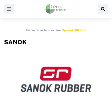
Biznesradar bez reklam?
Sprawdź BR Plus
SANOK