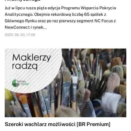
Już w lipcu rusza piąta edycja Programu Wsparcia Pokrycia
Analitycznego. Obejmie rekordową liczbę 65 spółek z
Głównego Rynku oraz po raz pierwszy segment NC Focus z
NewConnect i rynek...
2025-06-30, 17:48
Szeroki wachlarz możliwości [BR Premium]