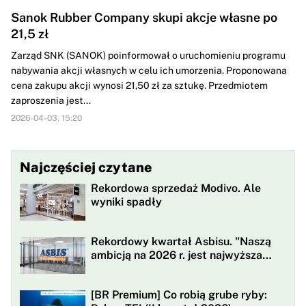
Sanok Rubber Company skupi akcje własne po
21,5 zł
Zarząd SNK (SANOK) poinformował o uruchomieniu programu
nabywania akcji własnych w celu ich umorzenia. Proponowana
cena zakupu akcji wynosi 21,50 zł za sztukę. Przedmiotem
zaproszenia jest...
2026-04-03, 15:20
Najczęściej czytane
Rekordowa sprzedaż Modivo. Ale
wyniki spadły
Rekordowy kwartał Asbisu. "Naszą
ambicją na 2026 r. jest najwyższa
rentowności w historii"
[BR Premium] Co robią grube ryby: