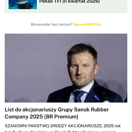
Pekao TFI (II kwartał 2026)
Biznesradar bez reklam?
Sprawdź BR Plus
List do akcjonariuszy Grupy Sanok Rubber
Company 2025 [BR Premium]
SZANOWNI PAŃSTWO, DRODZY AKCJONARIUSZE, 2025 rok