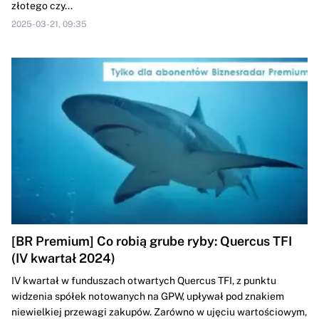
złotego czy...
2025-03-21, 09:35
[BR Premium] Co robią grube ryby: Quercus TFI
(IV kwartał 2024)
IV kwartał w funduszach otwartych Quercus TFI, z punktu
widzenia spółek notowanych na GPW, upływał pod znakiem
niewielkiej przewagi zakupów. Zarówno w ujęciu wartościowym,