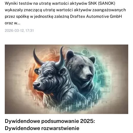
Wyniki testów na utratę wartości aktywów SNK (SANOK)
wykazały znaczącą utratę wartości aktywów zaangażowanych
przez spółkę w jednostkę zależną Draftex Automotive GmbH
oraz w...
2026-03-12, 17:31
Dywidendowe podsumowanie 2025:
Dywidendowe rozwarstwienie