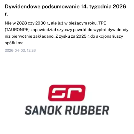
Dywidendowe podsumowanie 14. tygodnia 2026
r.
Nie w 2028 czy 2030 r., ale już w bieżącym roku. TPE
(TAURONPE) zapowiedział szybszy powrót do wypłat dywidendy
niż pierwotnie zakładano. Z zysku za 2025 r. do akcjonariuszy
spółki ma...
2026-04-03, 12:26