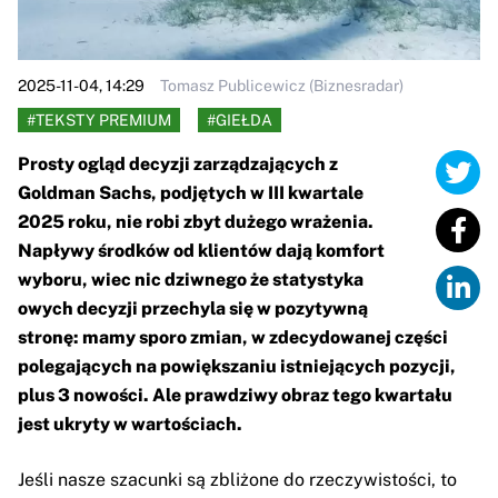
2025-11-04, 14:29
Tomasz Publicewicz (Biznesradar)
#TEKSTY PREMIUM
#GIEŁDA
Prosty ogląd decyzji zarządzających z
Goldman Sachs, podjętych w III kwartale
2025 roku, nie robi zbyt dużego wrażenia.
Napływy środków od klientów dają komfort
wyboru, wiec nic dziwnego że statystyka
owych decyzji przechyla się w pozytywną
stronę: mamy sporo zmian, w zdecydowanej części
polegających na powiększaniu istniejących pozycji,
plus 3 nowości. Ale prawdziwy obraz tego kwartału
jest ukryty w wartościach.
Jeśli nasze szacunki są zbliżone do rzeczywistości, to