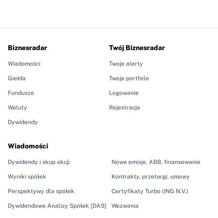
Biznesradar
Twój Biznesradar
Wiadomości
Twoje alerty
Giełda
Twoje portfele
Fundusze
Logowanie
Waluty
Rejestracja
Dywidendy
Wiadomości
Dywidendy i skup akcji
Nowe emisje, ABB, finansowanie
Wyniki spółek
Kontrakty, przetargi, umowy
Perspektywy dla spółek
Certyfikaty Turbo (ING N.V.)
Dywidendowe Analizy Spółek [DAS]
Wezwania