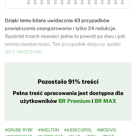
Dzięki temu bilans uwidacznia 43 przypadków
powiększania zaangażowania i tylko 24 redukcje.
Spośród trzech nowości jedna to powrót po dwu i pół
letniej nieobecności. Ten przypadek dotyczy spółki
WLT (WIELTON)
.
Pozostało 91% treści
Pełna treść opracowania jest dostępna dla
użytkowników
BR Premium
i
BR MAX
#GRUBE RYBY
#WIELTON
#ASSECOPOL
#MODIVO