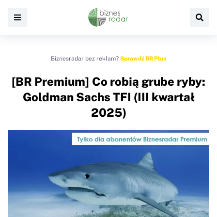
Biznesradar bez reklam?
Sprawdź BR Plus
[BR Premium] Co robią grube ryby:
Goldman Sachs TFI (III kwartał
2025)