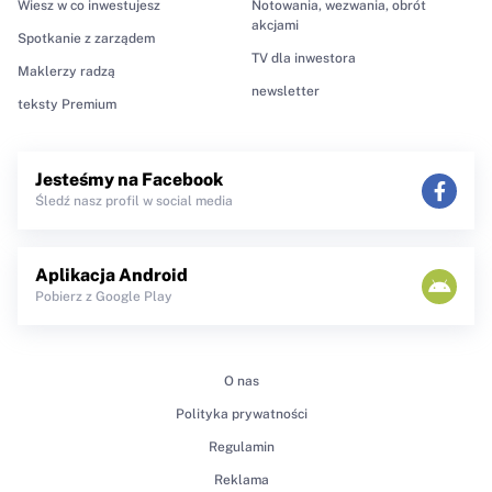
Wiesz w co inwestujesz
Notowania, wezwania, obrót
akcjami
Spotkanie z zarządem
TV dla inwestora
Maklerzy radzą
newsletter
teksty Premium
Jesteśmy na Facebook
Śledź nasz profil w social media
Aplikacja Android
Pobierz z Google Play
O nas
Polityka prywatności
Regulamin
Reklama