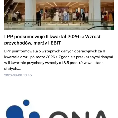
LPP podsumowuje II kwartał 2026 r.: Wzrost
przychodów, marży i EBIT
LPP poinformowała o wstępnych danych operacyjnych za II
kwartale oraz I półrocze 2026 r. Zgodnie z przekazanymi danymi
w II kwartale przychody wzrosły o 18,5 proc. r/r w walutach
stałych,...
2026-08-06, 13:45