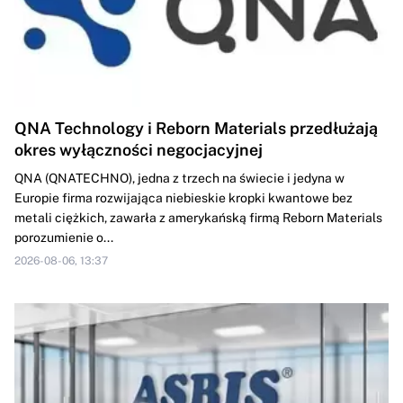
QNA Technology i Reborn Materials przedłużają
okres wyłączności negocjacyjnej
QNA (QNATECHNO), jedna z trzech na świecie i jedyna w
Europie firma rozwijająca niebieskie kropki kwantowe bez
metali ciężkich, zawarła z amerykańską firmą Reborn Materials
porozumienie o...
2026-08-06, 13:37