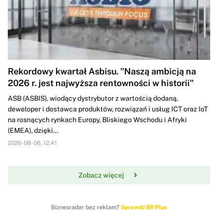
Rekordowy kwartał Asbisu. "Naszą ambicją na
2026 r. jest najwyższa rentowności w historii"
ASB (ASBIS), wiodący dystrybutor z wartością dodaną,
deweloper i dostawca produktów, rozwiązań i usług ICT oraz IoT
na rosnących rynkach Europy, Bliskiego Wschodu i Afryki
(EMEA), dzięki...
2026-08-06, 12:41
Zobacz więcej
Biznesradar bez reklam?
Sprawdź BR Plus