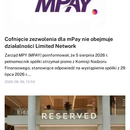
Cofnięcie zezwolenia dla mPay nie obejmuje
działalności Limited Network
Zarząd MPY (MPAY) poinformował, że 5 sierpnia 2026 r.
pełnomocnik spółki otrzymał pismo z Komisji Nadzoru
Finansowego, stanowiące odpowiedź na wystąpienie spółki z 29
lipca 2026 r....
2026-08-06, 13:59