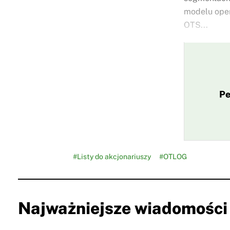
modelu ope
OTS...
Pe
#Listy do akcjonariuszy
#OTLOG
Najważniejsze wiadomości