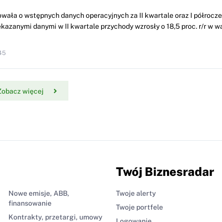
wała o wstępnych danych operacyjnych za II kwartale oraz I półrocze 
kazanymi danymi w II kwartale przychody wzrosły o 18,5 proc. r/r w w
45
Zobacz więcej
Twój Biznesradar
Nowe emisje, ABB,
Twoje alerty
finansowanie
Twoje portfele
Kontrakty, przetargi, umowy
Logowanie