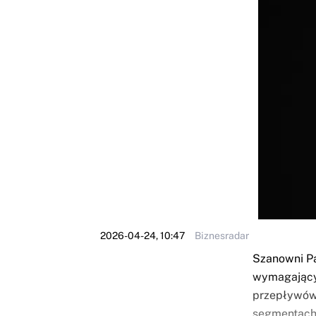
2026-04-24, 10:47
Biznesradar
Szanowni Pa
wymagającyc
przepływów
segmentach