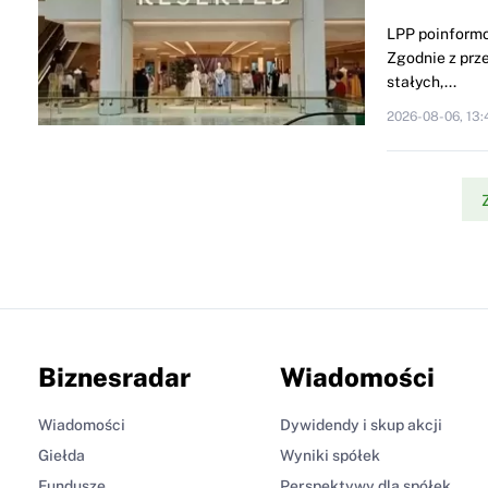
LPP poinformo
Zgodnie z prze
stałych,...
2026-08-06, 13:
Biznesradar
Wiadomości
Wiadomości
Dywidendy i skup akcji
Giełda
Wyniki spółek
Fundusze
Perspektywy dla spółek