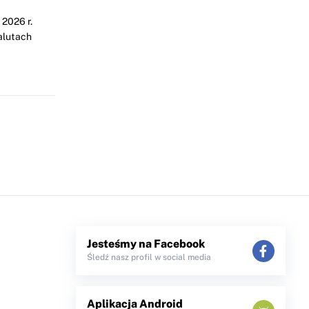
2026 r.
alutach
Jesteśmy na Facebook
Śledź nasz profil w social media
Aplikacja Android