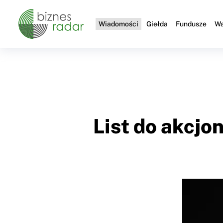
Wiadomości
Giełda
Fundusze
Wa
List do akcjo