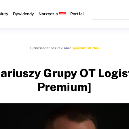
luty
Dywidendy
Narzędzia
Portfel
Biznesradar bez reklam?
Sprawdź BR Plus
nariuszy Grupy OT Logi
Premium]