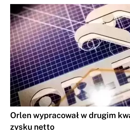
Orlen wypracował w drugim kwar
zysku netto