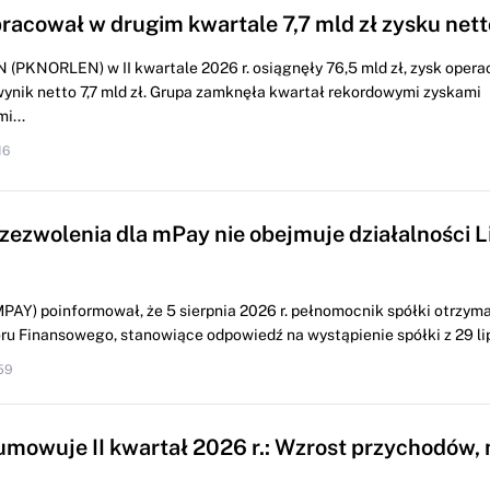
racował w drugim kwartale 7,7 mld zł zysku nett
 (PKNORLEN) w II kwartale 2026 r. osiągnęły 76,5 mld zł, zysk opera
 wynik netto 7,7 mld zł. Grupa zamknęła kwartał rekordowymi zyskami
i...
16
 zezwolenia dla mPay nie obejmuje działalności L
PAY) poinformował, że 5 sierpnia 2026 r. pełnomocnik spółki otrzyma
u Finansowego, stanowiące odpowiedź na wystąpienie spółki z 29 lipc
59
mowuje II kwartał 2026 r.: Wzrost przychodów, 