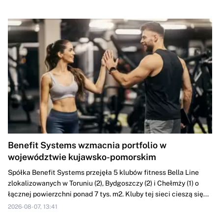
Benefit Systems wzmacnia portfolio w
województwie kujawsko-pomorskim
Spółka Benefit Systems przejęła 5 klubów fitness Bella Line
zlokalizowanych w Toruniu (2), Bydgoszczy (2) i Chełmży (1) o
łącznej powierzchni ponad 7 tys. m2. Kluby tej sieci cieszą się...
2026-08-07, 13:41