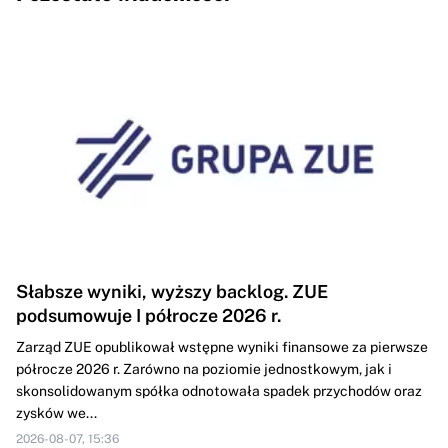
Słabsze wyniki, wyższy backlog. ZUE
podsumowuje I półrocze 2026 r.
Zarząd ZUE opublikował wstępne wyniki finansowe za pierwsze
półrocze 2026 r. Zarówno na poziomie jednostkowym, jak i
skonsolidowanym spółka odnotowała spadek przychodów oraz
zysków we...
2026-08-07, 15:36