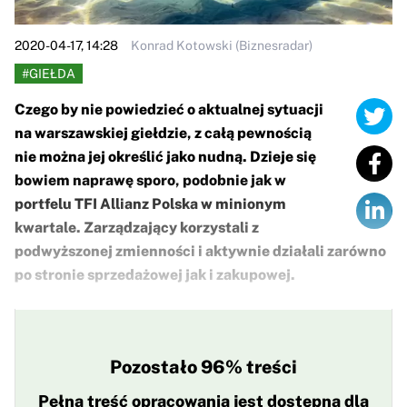
2020-04-17, 14:28
Konrad Kotowski (Biznesradar)
#GIEŁDA
Czego by nie powiedzieć o aktualnej sytuacji
na warszawskiej giełdzie, z całą pewnością
nie można jej określić jako nudną. Dzieje się
bowiem naprawę sporo, podobnie jak w
portfelu TFI Allianz Polska w minionym
kwartale. Zarządzający korzystali z
podwyższonej zmienności i aktywnie działali zarówno
po stronie sprzedażowej jak i zakupowej.
Pozostało 96% treści
Pełna treść opracowania jest dostępna dla