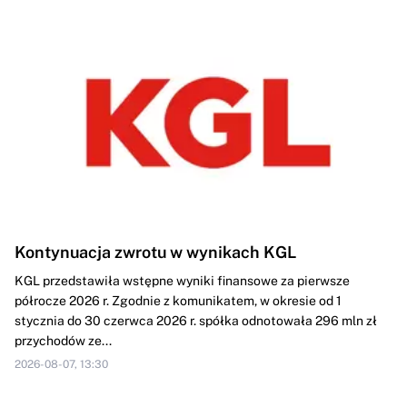
Kontynuacja zwrotu w wynikach KGL
KGL przedstawiła wstępne wyniki finansowe za pierwsze
półrocze 2026 r. Zgodnie z komunikatem, w okresie od 1
stycznia do 30 czerwca 2026 r. spółka odnotowała 296 mln zł
przychodów ze...
2026-08-07, 13:30