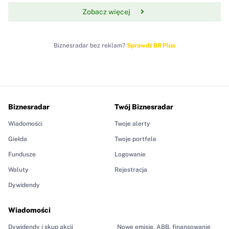
Zobacz więcej
Biznesradar bez reklam?
Sprawdź BR Plus
Biznesradar
Twój Biznesradar
Wiadomości
Twoje alerty
Giełda
Twoje portfele
Fundusze
Logowanie
Waluty
Rejestracja
Dywidendy
Wiadomości
Dywidendy i skup akcji
Nowe emisje, ABB, finansowanie