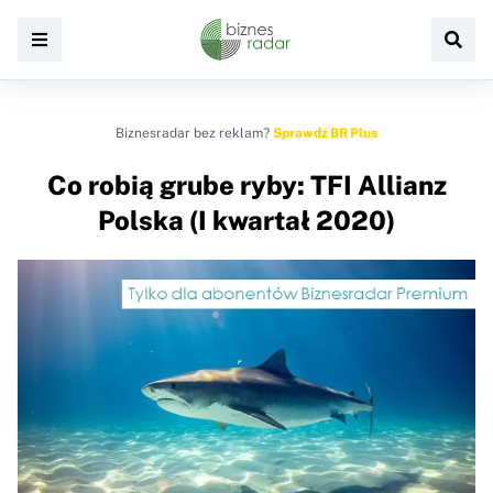
Biznesradar bez reklam?
Sprawdź BR Plus
Co robią grube ryby: TFI Allianz
Polska (I kwartał 2020)