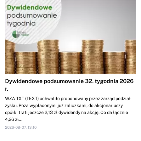
Dywidendowe podsumowanie 32. tygodnia 2026
r.
WZA TXT (TEXT) uchwaliło proponowany przez zarząd podział
zysku. Poza wypłaconymi już zaliczkami, do akcjonariuszy
spółki trafi jeszcze 2,13 zł dywidendy na akcję. Co da łącznie
4,26 zł...
2026-08-07, 13:10