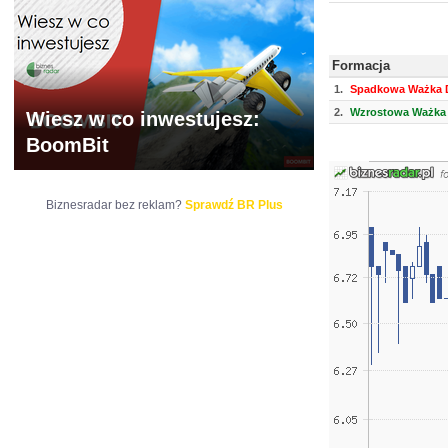
Formacja
1.
Spadkowa Ważka D
2.
Wzrostowa Ważka 
Wiesz w co inwestujesz:
BoomBit
Biznesradar bez reklam?
Sprawdź BR Plus