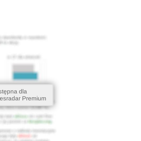
stępna dla
esradar Premium