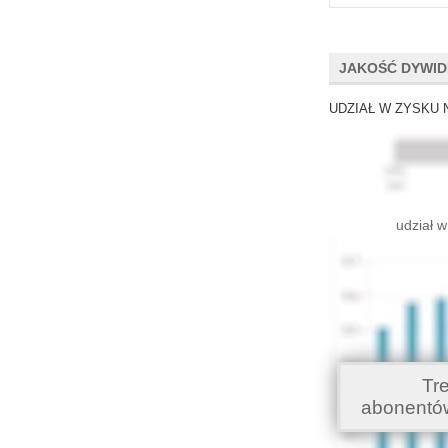
JAKOŚĆ DYWI
UDZIAŁ W ZYSKU 
udział w
Tr
abonentó