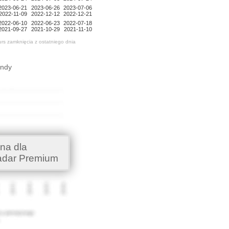
2023-06-21
2023-06-26
2023-07-06
2022-11-09
2022-12-12
2022-12-21
2022-06-10
2022-06-23
2022-07-18
2021-09-27
2021-10-29
2021-11-10
urs zamknięcia z ostatniego dnia
endy
na dla
adar Premium