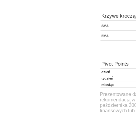
Krzywe kroczą
SMA
EMA
Pivot Points
dzień
tydzień
miesiąc
Prezentowane dan
rekomendacją w 
października 20
finansowych lub 