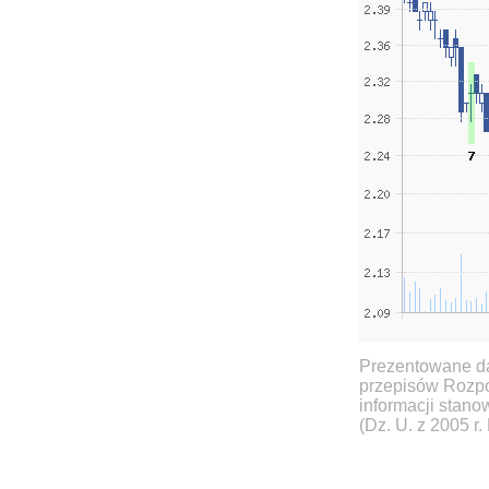
Prezentowane da
przepisów Rozpo
informacji stan
(Dz. U. z 2005 r.