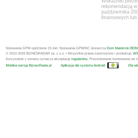
Wskaźniki prezen
rekomendacją w 
października 20
finansowych lub 
Notowania GPW opóźnione 15 min.
Notowania GPW/NC dostarcza
Dom Maklerski BDM 
© 2010-2026 BIZNESRADAR sp. z o.o. • Wszystkie prawa zastrzeżone • produkcja:
W3
Korzystanie z serwisu oznacza akceptację
regulaminu
. Prezentowanie kwotowania nie m
Mobilna wersja BiznesRadar.pl
Aplikacja dla systemu Android
Dla wła