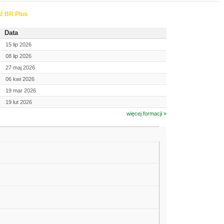
ź BR Plus
Data
15 lip 2026
08 lip 2026
27 maj 2026
06 kwi 2026
19 mar 2026
19 lut 2026
więcej formacji »