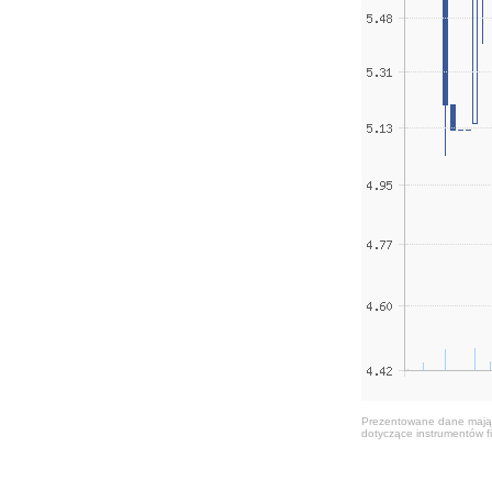
Prezentowane dane mają c
dotyczące instrumentów fi