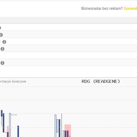
Biznesradar bez reklam?
Sprawd
e