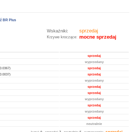
ź BR Plus
sprzedaj
Wskaźniki:
mocne sprzedaj
Krzywe kroczące:
sprzedaj
wyprzedany
0.0367)
sprzedaj
0.0037)
sprzedaj
wyprzedany
sprzedaj
sprzedaj
wyprzedany
sprzedaj
wyprzedany
sprzedaj
neutralnie
sprzedaj