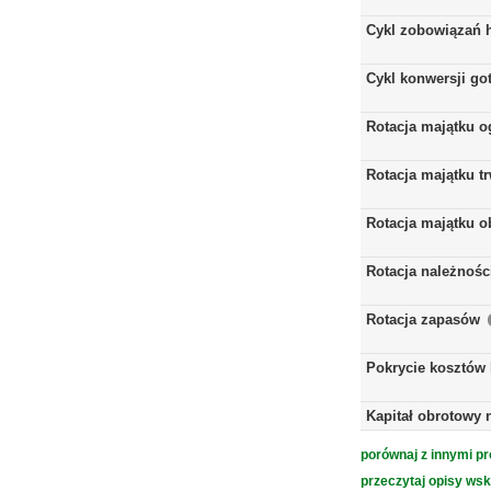
Cykl zobowiązań 
Cykl konwersji go
Rotacja majątku 
Rotacja majątku t
Rotacja majątku 
Rotacja należnośc
Rotacja zapasów
Pokrycie kosztów
Kapitał obrotowy 
porównaj z innymi pr
przeczytaj opisy ws