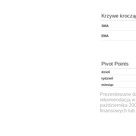
Krzywe kroczą
SMA
EMA
Pivot Points
dzień
tydzień
miesiąc
Prezentowane dan
rekomendacją w 
października 20
finansowych lub 