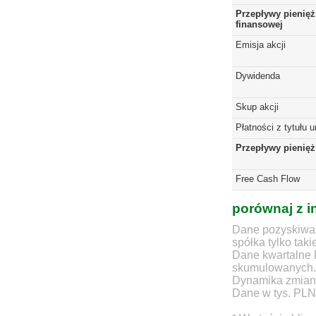
Przepływy pienięż
finansowej
Emisja akcji
Dywidenda
Skup akcji
Płatności z tytułu 
Przepływy pienię
Free Cash Flow
porównaj z i
Dane pozyskiwan
spółka tylko taki
Dane kwartalne 
skumulowanych.
Dynamika zmian d
Dane w tys. PLN