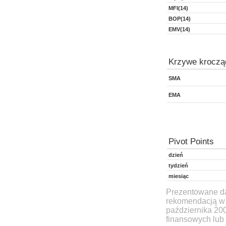
MFI(14)
BOP(14)
EMV(14)
Krzywe kroczą
SMA
EMA
Pivot Points
dzień
tydzień
miesiąc
Prezentowane dan
rekomendacją w 
października 20
finansowych lub 