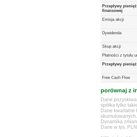
Przepływy pienięż
finansowej
Emisja akcji
Dywidenda
Skup akcji
Płatności z tytułu 
Przepływy pienię
Free Cash Flow
porównaj z i
Dane pozyskiwan
spółka tylko taki
Dane kwartalne 
skumulowanych.
Dynamika zmian d
Dane w tys. PLN