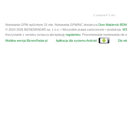
Z ostatnich 5 dni
Notowania GPW opóźnione 15 min.
Notowania GPW/NC dostarcza
Dom Maklerski BDM 
© 2010-2026 BIZNESRADAR sp. z o.o. • Wszystkie prawa zastrzeżone • produkcja:
W3
Korzystanie z serwisu oznacza akceptację
regulaminu
. Prezentowanie kwotowania nie m
Mobilna wersja BiznesRadar.pl
Aplikacja dla systemu Android
Dla wła