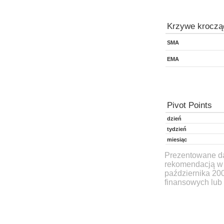
Krzywe kroczą
SMA
EMA
Pivot Points
dzień
tydzień
miesiąc
Prezentowane dan
rekomendacją w 
października 20
finansowych lub 