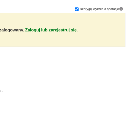
skoryguj wykres o operacje
ć zalogowany.
Zaloguj lub zarejestruj się
.
...