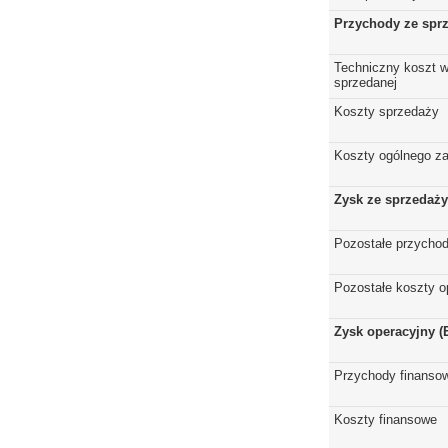
Przychody ze spr
Techniczny koszt w
sprzedanej
Koszty sprzedaży
Koszty ogólnego z
Zysk ze sprzedaży
Pozostałe przychod
Pozostałe koszty o
Zysk operacyjny (
Przychody finanso
Koszty finansowe