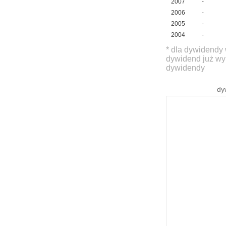
2007
-
2006
-
2005
-
2004
-
* dla dywidendy 
dywidend już wy
dywidendy
dy