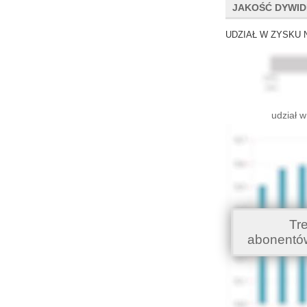
JAKOŚĆ DYWI
UDZIAŁ W ZYSKU 
udział w
Tr
abonentó