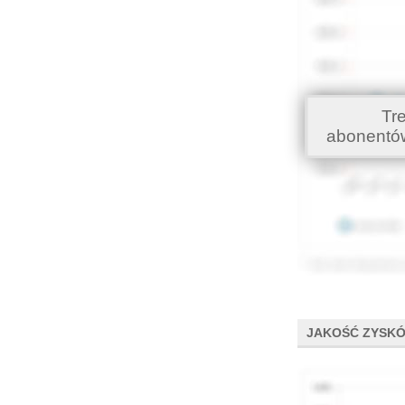
Tr
abonentó
JAKOŚĆ ZYSK