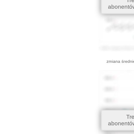
Tr
abonentó
zmiana średni
Tr
abonentó