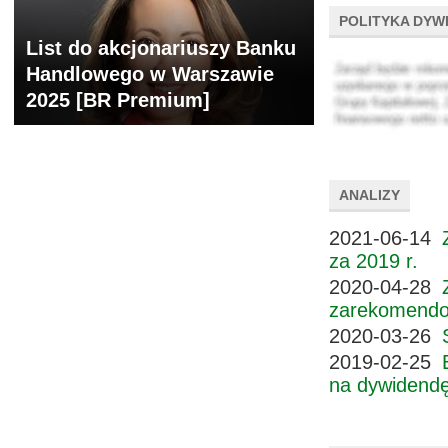
POLITYKA DYW
List do akcjonariuszy Banku
Handlowego w Warszawie
2025 [BR Premium]
ANALIZY
2021-06-14
za 2019 r.
2020-04-28
zarekomendow
2020-03-26
2019-02-25
na dywidendę