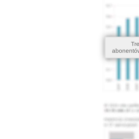
Tr
abonentó