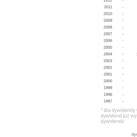
2012
-
2011
-
2010
-
2009
-
2008
-
2007
-
2006
-
2005
-
2004
-
2003
-
2002
-
2001
-
2000
-
1999
-
1998
-
1997
-
* dla dywidendy 
dywidend już wy
dywidendy
dy