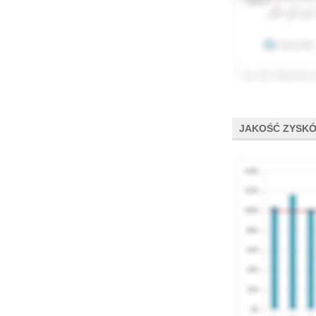
JAKOŚĆ ZYSK