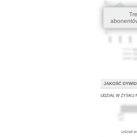
Tr
abonentó
JAKOŚĆ DYWI
UDZIAŁ W ZYSKU 
udział w