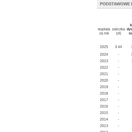
PODSTAWOWE 
ł
wypłata
zaliczka
dy
za rok
(zł)
n
2025
3.44
2024
-
2023
-
2022
-
2021
-
2020
-
2019
-
2018
-
2017
-
2016
-
2015
-
2014
-
2013
-