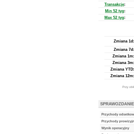
Transakcje
:
Min 52 tyg
:
Max 52 tyg
:
Zmiana 1d
Zmiana 7d
Zmiana 1m
Zmiana 3m
Zmiana YTD
Zmiana 12m
Przy obl
SPRAWOZDANIE
Przychody odsetko
Przychody prowizyj
Wynik operacyjny