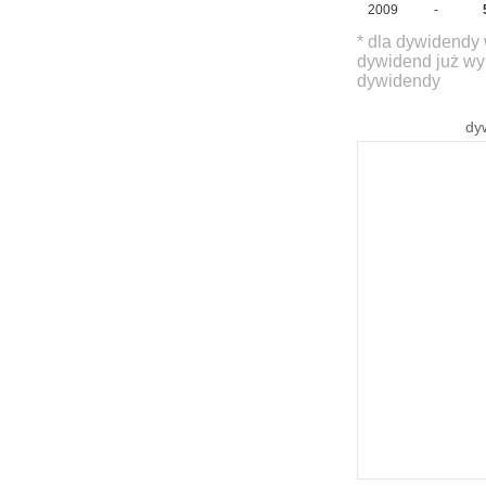
2009
-
* dla dywidendy 
dywidend już wy
dywidendy
dy