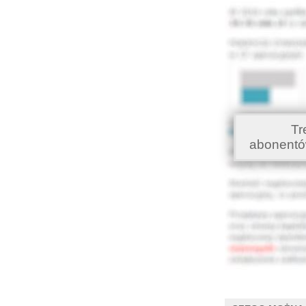
Tr
abonentó