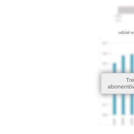
udział w
Tr
abonentó