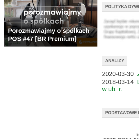
POLITYKA DYW
Porozmawiajmy o spółkach
POS #47 [BR Premium]
ANALIZY
2020-03-30
2018-03-14
w ub. r.
PODSTAWOWE 
ł