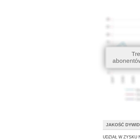
Tr
abonentó
JAKOŚĆ DYWI
UDZIAŁ W ZYSKU 