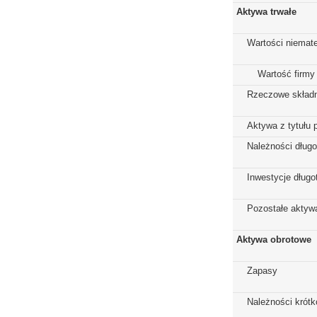
Aktywa trwałe
Wartości niemate
Wartość firmy
Rzeczowe składn
Aktywa z tytułu 
Należności dług
Inwestycje dług
Pozostałe aktywa
Aktywa obrotowe
Zapasy
Należności krót