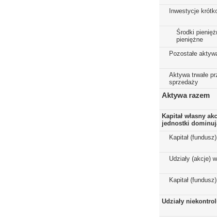
Inwestycje krót
Środki pienięż
pieniężne
Pozostałe aktyw
Aktywa trwałe p
sprzedaży
Aktywa razem
Kapitał własny ak
jednostki dominuj
Kapitał (fundusz
Udziały (akcje) 
Kapitał (fundusz
Udziały niekontro