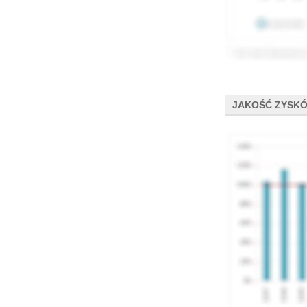
JAKOŚĆ ZYSK