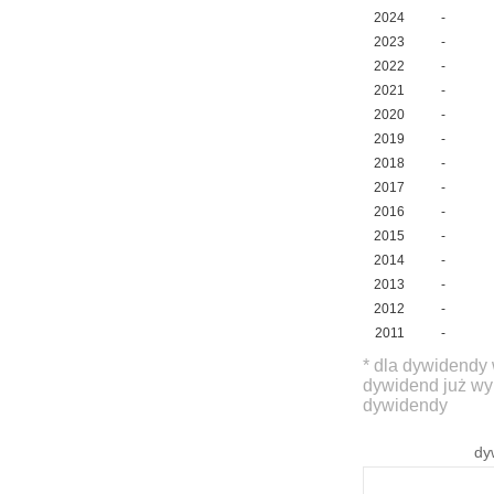
2024
-
2023
-
2022
-
2021
-
2020
-
2019
-
2018
-
2017
-
2016
-
2015
-
2014
-
2013
-
2012
-
2011
-
* dla dywidendy 
dywidend już wy
dywidendy
dy