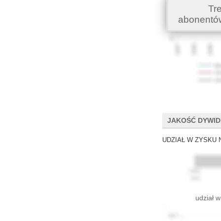
Tr
abonentó
JAKOŚĆ DYWI
UDZIAŁ W ZYSKU 
udział w