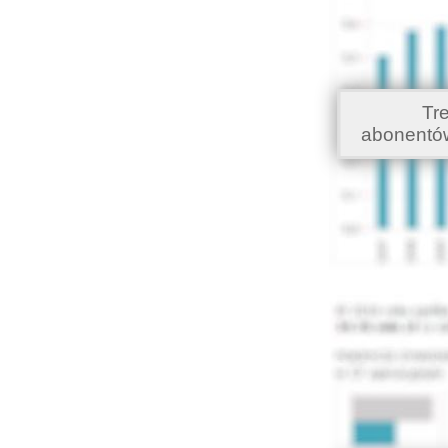
Tr
abonentó