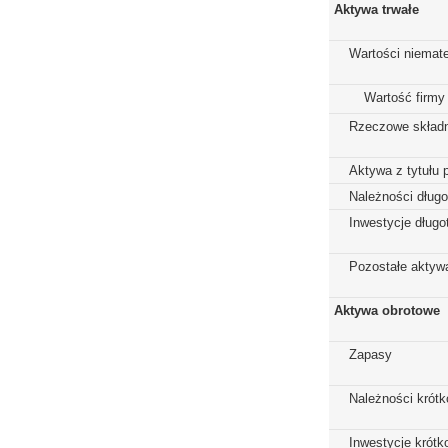
Aktywa trwałe
Wartości niemate
Wartość firmy
Rzeczowe składn
Aktywa z tytułu 
Należności dług
Inwestycje dług
Pozostałe aktywa
Aktywa obrotowe
Zapasy
Należności krót
Inwestycje krót