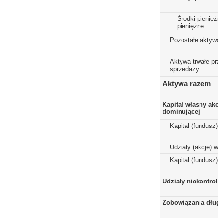
Środki pienięż
pieniężne
Pozostałe aktyw
Aktywa trwałe p
sprzedaży
Aktywa razem
Kapitał własny ak
dominującej
Kapitał (fundusz
Udziały (akcje) 
Kapitał (fundusz
Udziały niekontro
Zobowiązania dłu