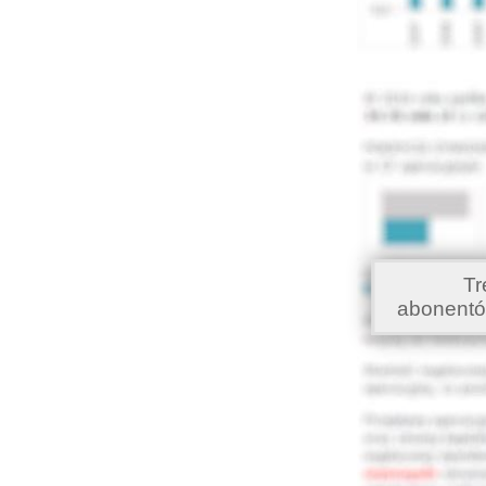
Tr
abonentó