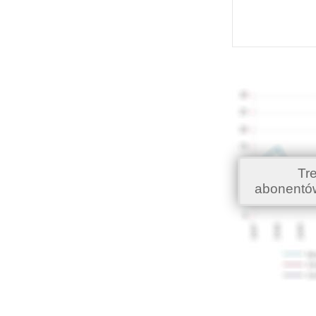
Tr
abonentó