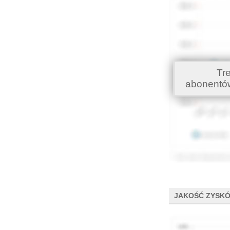
Tr
abonentó
JAKOŚĆ ZYSK