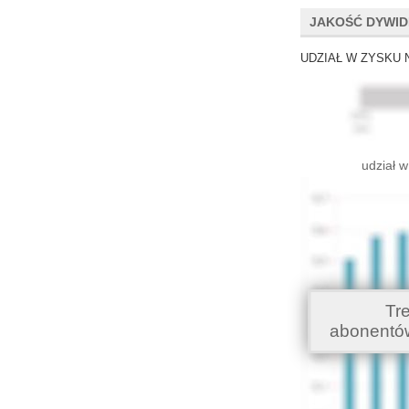
JAKOŚĆ DYWI
UDZIAŁ W ZYSKU 
udział w
Tr
abonentó