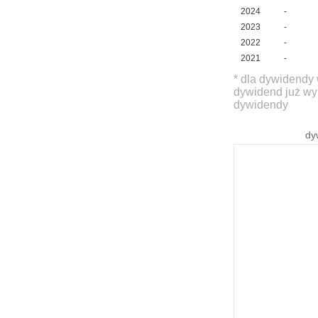
2024
-
2023
-
2022
-
2021
-
* dla dywidendy 
dywidend już wy
dywidendy
dy