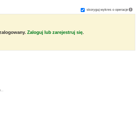
skoryguj wykres o operacje
ć zalogowany.
Zaloguj lub zarejestruj się
.
...