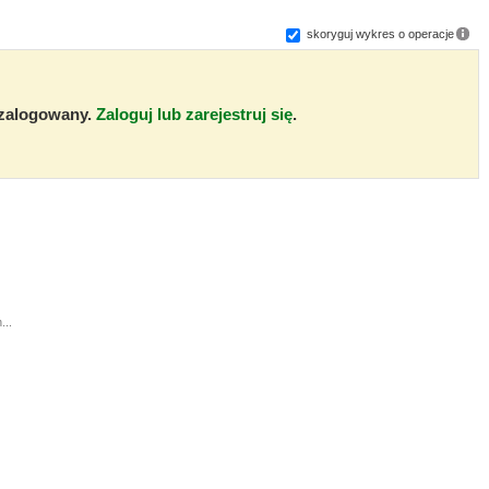
skoryguj wykres o operacje
ć zalogowany.
Zaloguj lub zarejestruj się
.
...