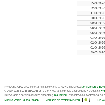
15.06.2026
12.06.2026
11.06.2026
10.06.2026
09.06.2026
08.06.2026
05.06.2026
03.06.2026
02.06.2026
01.06.2026
29.05.2026
Notowania GPW opóźnione 15 min.
Notowania GPW/NC dostarcza
Dom Maklerski BDM 
© 2010-2026 BIZNESRADAR sp. z o.o. • Wszystkie prawa zastrzeżone • produkcja:
W3
Korzystanie z serwisu oznacza akceptację
regulaminu
. Prezentowanie kwotowania nie m
Mobilna wersja BiznesRadar.pl
Aplikacja dla systemu Android
Dla wła