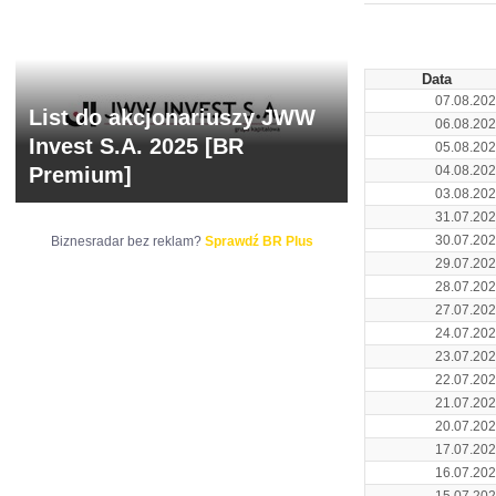
ARCHIWUM NOTO
Data
07.08.20
List do akcjonariuszy JWW
06.08.20
Invest S.A. 2025 [BR
05.08.20
Premium]
04.08.20
03.08.20
31.07.20
30.07.20
Biznesradar bez reklam?
Sprawdź BR Plus
29.07.20
28.07.20
27.07.20
24.07.20
23.07.20
22.07.20
21.07.20
20.07.20
17.07.20
16.07.20