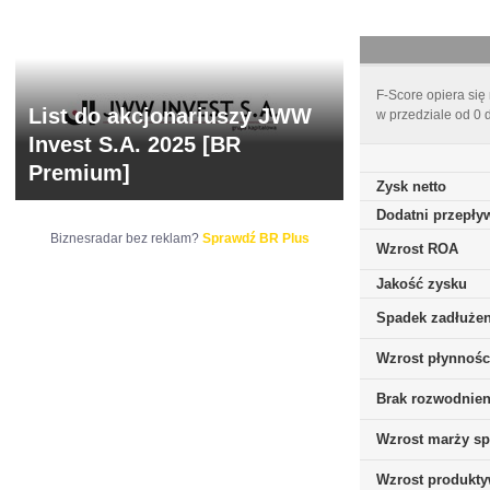
F-Score opiera się
List do akcjonariuszy JWW
w przedziale od 0 
Invest S.A. 2025 [BR
Premium]
Zysk netto
Dodatni przepływ
Biznesradar bez reklam?
Sprawdź BR Plus
Wzrost ROA
Jakość zysku
Spadek zadłużen
Wzrost płynnośc
Brak rozwodnieni
Wzrost marży sp
Wzrost produkt