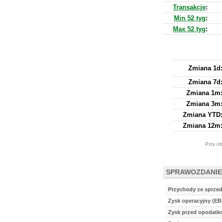
Transakcje
:
Min 52 tyg
:
Max 52 tyg
:
Zmiana 1d
Zmiana 7d
Zmiana 1m
Zmiana 3m
Zmiana YTD
Zmiana 12m
Przy ob
SPRAWOZDANIE
Przychody ze sprze
Zysk operacyjny (EB
Zysk przed opodat