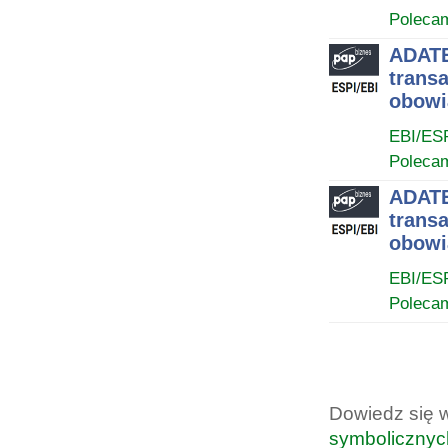
Poleca
ADATE
trans
obowi
EBI/ES
Poleca
ADATE
trans
obowi
EBI/ES
Poleca
Dowiedz się 
symbolicznyc