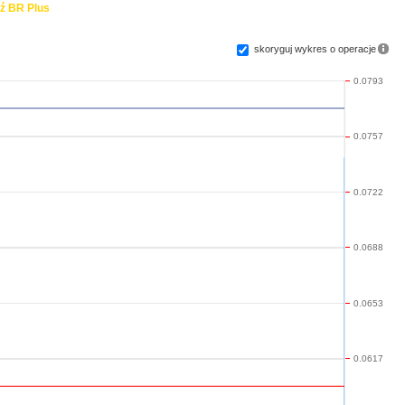
ź BR Plus
skoryguj wykres o operacje
0.0793
0.0757
0.0722
0.0688
0.0653
0.0617