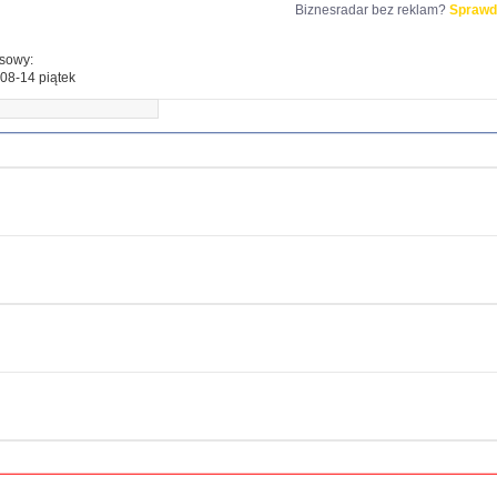
Biznesradar bez reklam?
Sprawd
esowy:
08-14 piątek