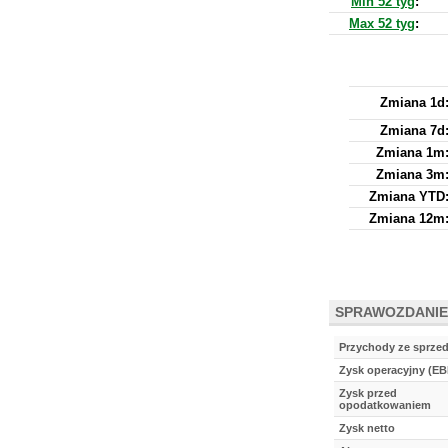
Min 52 tyg
:
Max 52 tyg
:
Zmiana 1d
Zmiana 7d
Zmiana 1m
Zmiana 3m
Zmiana YTD
Zmiana 12m
SPRAWOZDANIE
Przychody ze sprze
Zysk operacyjny (EB
Zysk przed
opodatkowaniem
Zysk netto