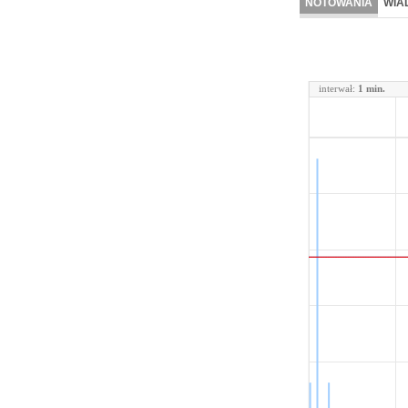
NOTOWANIA
WIA
interwał:
1 min.